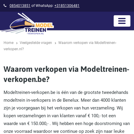
0854013851
of WhatsApp:
+31851306481
Home
Veelgestelde vragen
Waarom verkopen via Modeltreinen-
verkopen.nl?
Waarom verkopen via Modeltreinen-
verkopen.be?
Modeltreinen-verkopen.be is één van de grootste tweedehands
modeltrein in-verkopers in de Benelux. Meer dan 4000 klanten
zijn je voorgegaan bij het verkopen van hun verzameling. Wij
kopen verzamelingen in van klanten vanaf € 100,- tot een
waarde van € 150.000,- . Wij hebben een hoge doorstroming van
onze voorraad waardoor we continue op zoek zijn naar leuke