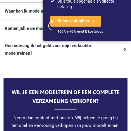
Bij je thuis opgehaald en directe
betaling
Waar kan ik modeltreinen laten taxeren?
Neem contact op
Komen jullie de modeltreinen ophalen?
100% vrijblijvend & kosteloos
Hoe ontvang ik het geld voor mijn verkochte
modeltreinen?
WIL JE EEN MODELTREIN OF EEN COMPLETE
VERZAMELING VERKOPEN?
Neem dan contact met ons op. Wij helpen je graag bij
het snel en eenvoudig verkopen van jouw modeltreinen!